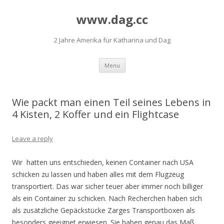
www.dag.cc
2 Jahre Amerika für Katharina und Dag
Skip
Menu
to
content
Wie packt man einen Teil seines Lebens in
4 Kisten, 2 Koffer und ein Flightcase
Leave a reply
Wir hatten uns entschieden, keinen Container nach USA
schicken zu lassen und haben alles mit dem Flugzeug
transportiert. Das war sicher teuer aber immer noch billiger
als ein Container zu schicken. Nach Recherchen haben sich
als zusätzliche Gepäckstücke Zarges Transportboxen als
besonders geeignet erwiesen. Sie haben genau das Maß